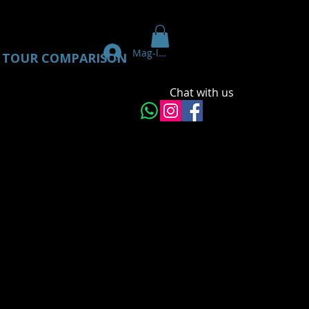
Mag-log In
TOUR COMPARISON
Chat with us