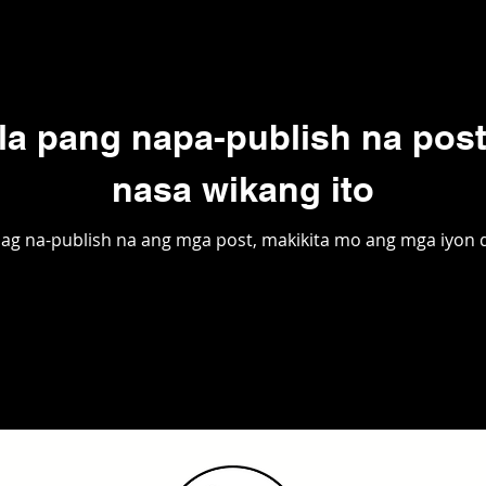
la pang napa-publish na post
nasa wikang ito
ag na-publish na ang mga post, makikita mo ang mga iyon d