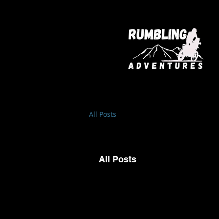
All Posts
All Posts