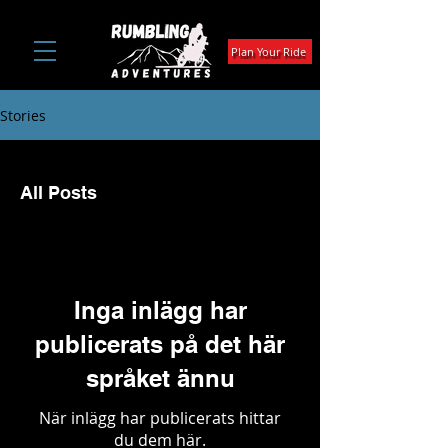
Plan Your Ride
Stories
All Posts
Inga inlägg har
publicerats på det här
språket ännu
När inlägg har publicerats hittar
du dem här.